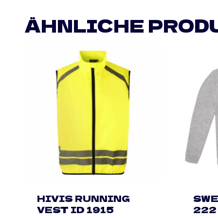
ÄHNLICHE PROD
HIVIS RUNNING
SWE
VEST ID 1915
222