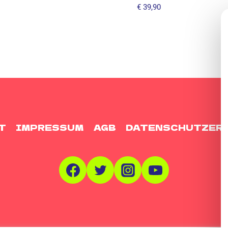
€
39,90
T
IMPRESSUM
AGB
DATENSCHUTZER