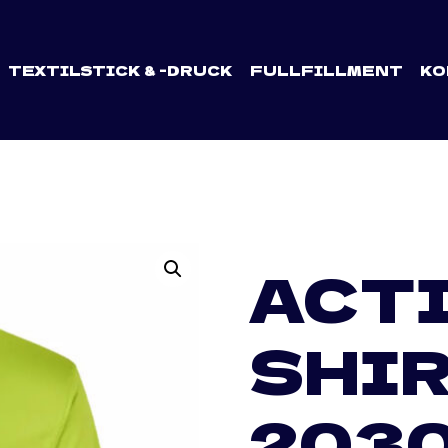
TEXTILSTICK & -DRUCK
FULLFILLMENT
KO
ACTI
SHIR
203