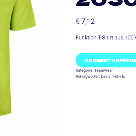
€
7,12
Funktion T-Shirt aus 100
ANGEBOT ANFRAG
Kategorie:
Teamwear
Schlagwörter:
basic
,
t-shirts