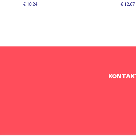
€
18,24
€
12,67
KONTAK