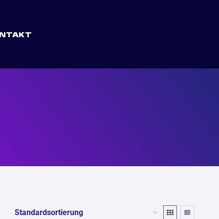
NTAKT
R