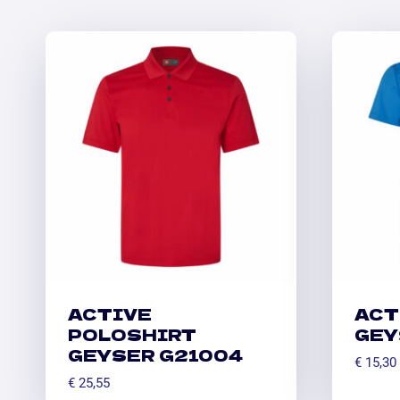
ACTIVE
ACT
POLOSHIRT
GEY
GEYSER G21004
€
15,30
€
25,55