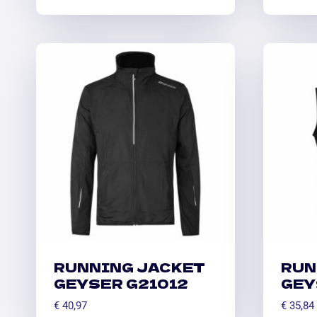
RUNNING JACKET
RUN
GEYSER G21012
GEY
€
40,97
€
35,84