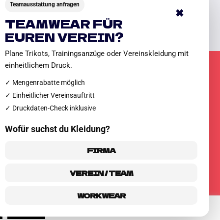
Teamausstattung anfragen
×
TEAMWEAR FÜR
EUREN VEREIN?
Plane Trikots, Trainingsanzüge oder Vereinskleidung mit
einheitlichem Druck.
✓ Mengenrabatte möglich
✓ Einheitlicher Vereinsauftritt
KLÄRUNG
✓ Druckdaten-Check inklusive
Wofür suchst du Kleidung?
FIRMA
VEREIN / TEAM
WORKWEAR
dence WP
Ablehnen