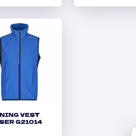
NING VEST
SER G21014