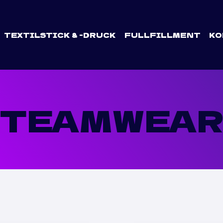
TEXTILSTICK & -DRUCK
FULLFILLMENT
KO
TEAMWEA